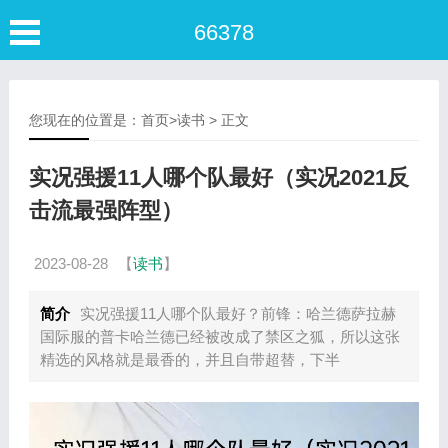
66378
您现在的位置是：
首页
>
读书
> 正文
实况强援11人哪个队最好（实况2021反
击流最强阵型）
2023-08-28
【
读书
】
简介
实况强援11人哪个队最好？前锋：哈兰德萨拉赫
国际服的普卡哈兰德已经被改成了禁区之狐，所以这张
精选的风格就是最香的，并且自带超替，下半