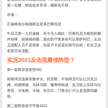
第一后腰，精选也非常强，赖斯也不错。
后场：
吕迪格埃尔南德斯达尼洛巴斯托尼
中后卫第一人吕迪格，至今无人能比；巴斯托尼大模型的额
外前锋，前插很积极，喜欢防守更多的可以用萨利巴；左后
卫适配人员不是很多，但是卢卡还是比较可以的；右后卫达
尼洛完全适配。
实况2021反击流最强阵型？
第一套阵容进攻型442
前锋球员选择克鲁伊夫、托雷斯，中场球员可以让贝克汉
姆、内德维德、马特乌斯、佩蒂特组成，后卫线上安排马尔
蒂尼、卡洛斯、卡福、坎贝尔，门将当仁不让是选择切赫
啦。
第二套阵容攻守平衡4312