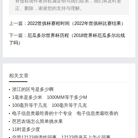
有侵权请作者持权属证明与我们联系，我们将及时更
正、删除，谢谢您的支持与理解。
上一篇：
2022世俱杯赛程时间（2022年世俱杯比赛结果）
下一篇：
厄瓜多尔世界杯历程（2018世界杯厄瓜多尔出线
了吗）
相关文章
浙江的区号是多少啊
1毫米是多少米 1000MM等于多少M
100毫升等于几克 100毫升等于几克
电子信息类最吃香的十个专业 电子信息类最吃香的
十个专业
芭芭农场怎么简单挑水果
11时是多少度
交管12123崩溃咋回事 12123登录不上怎么回事