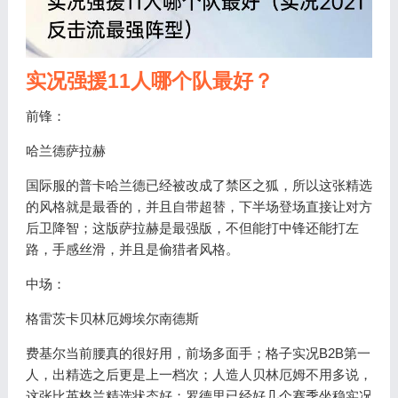
实况强援11人哪个队最好？
前锋：
哈兰德萨拉赫
国际服的普卡哈兰德已经被改成了禁区之狐，所以这张精选
的风格就是最香的，并且自带超替，下半场登场直接让对方
后卫降智；这版萨拉赫是最强版，不但能打中锋还能打左
路，手感丝滑，并且是偷猎者风格。
中场：
格雷茨卡贝林厄姆埃尔南德斯
费基尔当前腰真的很好用，前场多面手；格子实况B2B第一
人，出精选之后更是上一档次；人造人贝林厄姆不用多说，
这张比英格兰精选状态好；罗德里已经好几个赛季坐稳实况