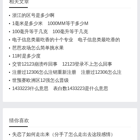
相关文章
浙江的区号是多少啊
1毫米是多少米 1000MM等于多少M
100毫升等于几克 100毫升等于几克
电子信息类最吃香的十个专业 电子信息类最吃香的
十个专业
芭芭农场怎么简单挑水果
11时是多少度
交管12123崩溃咋回事 12123登录不上怎么回事
注册过12306怎么注销重新注册 注册过12306怎么注
销重新注册
世预赛欧洲区12强怎么晋级
1433223什么意思 表白数1433223是什么意思
猜你喜欢
失恋了如何走出来（分手了怎么走出去这段感情）