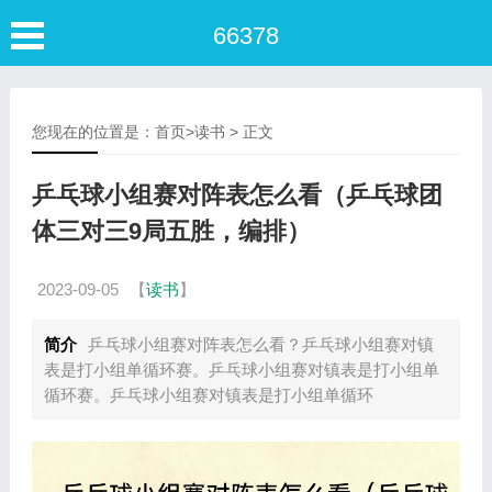
66378
您现在的位置是：
首页
>
读书
> 正文
乒乓球小组赛对阵表怎么看（乒乓球团
体三对三9局五胜，编排）
2023-09-05
【
读书
】
简介
乒乓球小组赛对阵表怎么看？乒乓球小组赛对镇
表是打小组单循环赛。乒乓球小组赛对镇表是打小组单
循环赛。乒乓球小组赛对镇表是打小组单循环