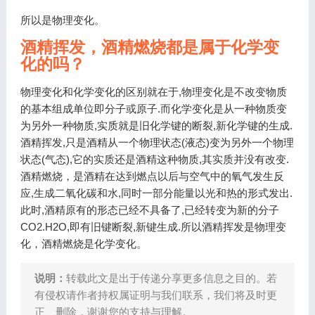
所以是物理变化。
酒精挥发，酒精燃烧都是属于化学变
化的吗？
物理变化和化学变化的区别就在于,物理变化是不改变物质
的基本组成单位即分子或原子.而化学变化是从一种物质变
为另外一种物质,实质就是旧化学键的断裂,新化学键的生成.
酒精挥发,只是酒精从一个物理状态(液态)变为另外一个物理
状态(气态),它的实质还是酒精这种物质,其实质并没有改变.
酒精燃烧，是酒精在达到燃点以后与空气中的氧气发生反
应,生成二氧化碳和水,同时一部分能量以光和热的形式发出.
此时,酒精原有的形态已经不具备了,已经转变为新的分子
CO2.H2O,即有旧键断裂,新键生成.所以酒精挥发是物理变
化，酒精燃烧是化学变化。
说明：
转载此文是出于传递分享更多信息之目的。若
有侵权请作者持权属证明与我们联系，我们将及时更
正、删除，谢谢您的支持与理解。