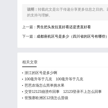
说明：
转载此文是出于传递分享更多信息之目的。
的支持与理解。
上一篇：
男生把头发拉直好看还是烫直好看
下一篇：
成都座机区号是多少（四川省的区号有哪些
相关文章
浙江的区号是多少啊
100毫升等于几克 100毫升等于几克
芭芭农场怎么简单挑水果
交管12123崩溃咋回事 12123登录不上怎么回事
世预赛欧洲区12强怎么晋级