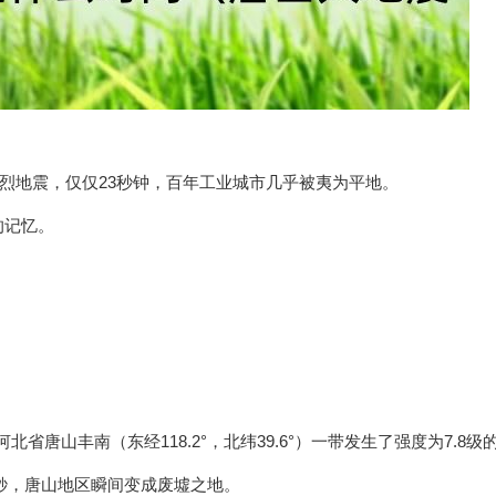
8级强烈地震，仅仅23秒钟，百年工业城市几乎被夷为平地。
的记忆。
河北省唐山丰南（东经118.2°，北纬39.6°）一带发生了强度为7.8级
3秒，唐山地区瞬间变成废墟之地。