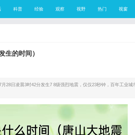
活
科普
经验
观察
视野
热门
视窗
发生的时间）
月28日凌晨3时42分发生7 8级强烈地震，仅仅23秒钟，百年工业城