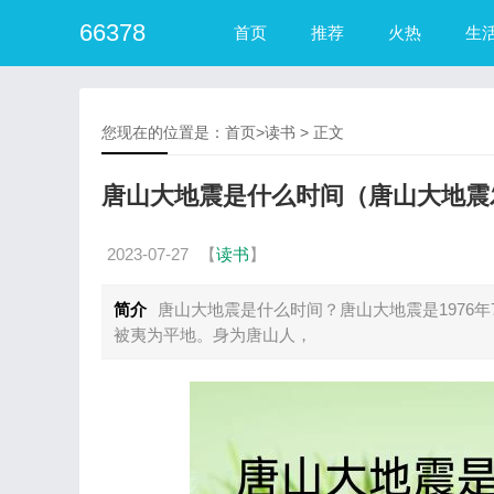
66378
首页
推荐
火热
生
您现在的位置是：
首页
>
读书
> 正文
唐山大地震是什么时间（唐山大地震
2023-07-27
【
读书
】
简介
唐山大地震是什么时间？唐山大地震是1976年7
被夷为平地。身为唐山人，