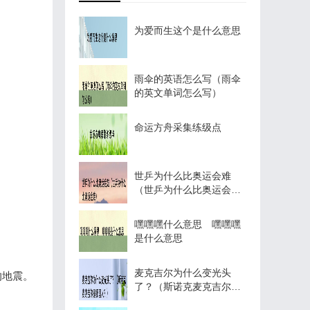
为爱而生这个是什么意思
雨伞的英语怎么写（雨伞
的英文单词怎么写）
命运方舟采集练级点
世乒为什么比奥运会难
（世乒为什么比奥运会
难）
嘿嘿嘿什么意思 嘿嘿嘿
是什么意思
麦克吉尔为什么变光头
的地震。
了？（斯诺克麦克吉尔是
哪国人？）